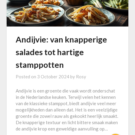
Andijvie: van knapperige
salades tot hartige
stamppotten
Posted on
3 October 2024
by
Rosy
Andijvie is een groente die vaak wordt onderschat
in de Nederlandse keuken. Terwijl velen het kennen
van de klassieke stamppot, biedt andijvie veel meer
mogelijkheden dan alleen dat. Het is een veelzijdige
groente die zowel rauw als gekookt heerlijk smaakt.
De knapperige textuur en licht bittere smaak maken
de andijvie krop een geweldige aanvulling op…