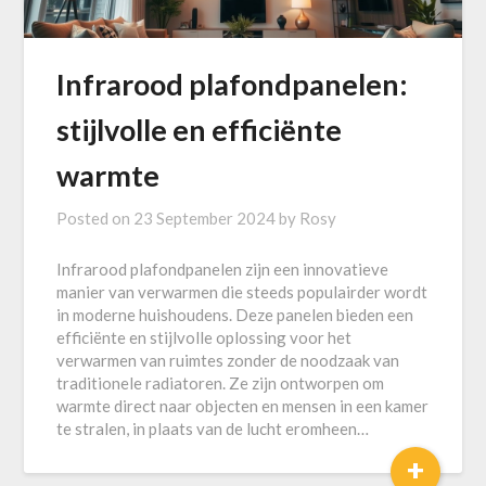
Infrarood plafondpanelen:
stijlvolle en efficiënte
warmte
Posted on
23 September 2024
by
Rosy
Infrarood plafondpanelen zijn een innovatieve
manier van verwarmen die steeds populairder wordt
in moderne huishoudens. Deze panelen bieden een
efficiënte en stijlvolle oplossing voor het
verwarmen van ruimtes zonder de noodzaak van
traditionele radiatoren. Ze zijn ontworpen om
warmte direct naar objecten en mensen in een kamer
te stralen, in plaats van de lucht eromheen…
+