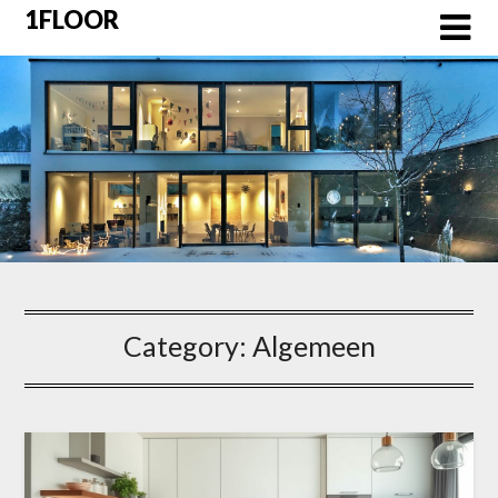
Skip
1FLOOR
to
content
Category:
Algemeen