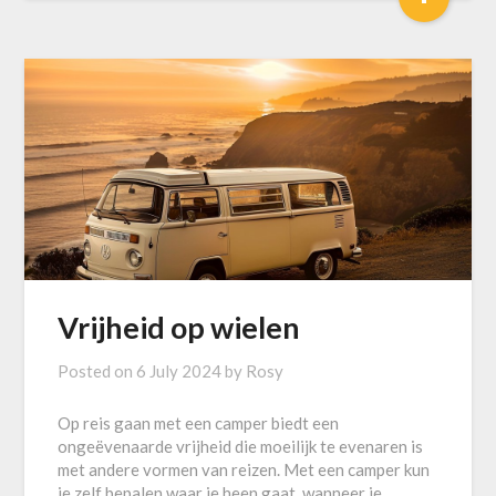
Vrijheid op wielen
Posted on
6 July 2024
by
Rosy
Op reis gaan met een camper biedt een
ongeëvenaarde vrijheid die moeilijk te evenaren is
met andere vormen van reizen. Met een camper kun
je zelf bepalen waar je heen gaat, wanneer je