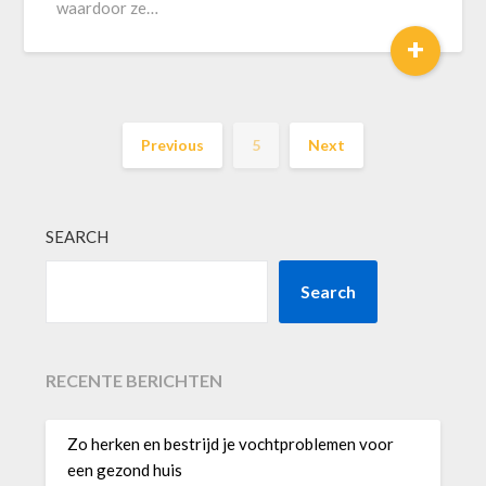
waardoor ze…
+
Previous
5
Next
SEARCH
Search
RECENTE BERICHTEN
Zo herken en bestrijd je vochtproblemen voor
een gezond huis