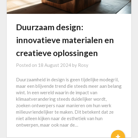
Duurzaam design:
innovatieve materialen en
creatieve oplossingen
Posted on
18 August 2024
by
Rosy
Duurzaamheid in design is geen tijdelijke modegril,
maar een blijvende trend die steeds meer aan belang
wint. In een wereld waarin de impact van
klimaatverandering steeds duidelijker wordt,
zoeken ontwerpers naar manieren om hun werk
milieuvriendelijker te maken. Dit betekent dat ze
niet alleen kijken naar de esthetiek van hun
ontwerpen, maar ook naar de…
+