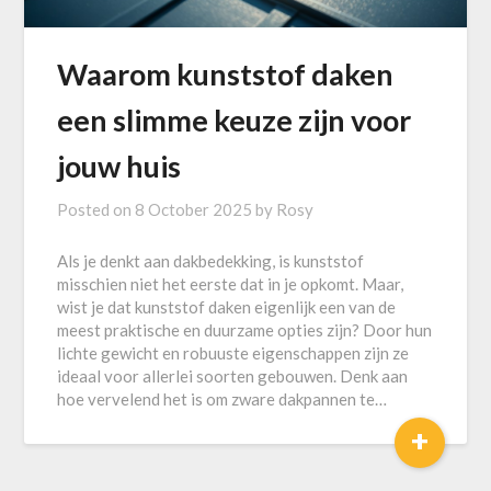
Waarom kunststof daken
een slimme keuze zijn voor
jouw huis
Posted on
8 October 2025
by
Rosy
Als je denkt aan dakbedekking, is kunststof
misschien niet het eerste dat in je opkomt. Maar,
wist je dat kunststof daken eigenlijk een van de
meest praktische en duurzame opties zijn? Door hun
lichte gewicht en robuuste eigenschappen zijn ze
ideaal voor allerlei soorten gebouwen. Denk aan
hoe vervelend het is om zware dakpannen te…
+