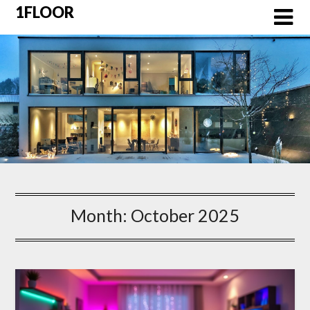
Skip
1FLOOR
to
content
Month:
October 2025