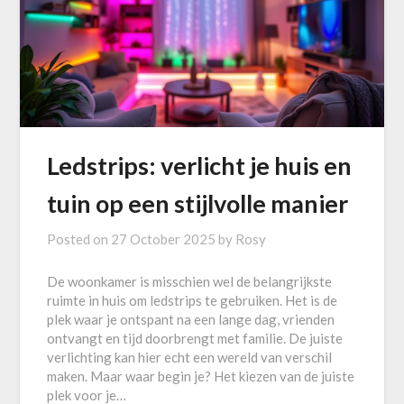
Ledstrips: verlicht je huis en
tuin op een stijlvolle manier
Posted on
27 October 2025
by
Rosy
De woonkamer is misschien wel de belangrijkste
ruimte in huis om ledstrips te gebruiken. Het is de
plek waar je ontspant na een lange dag, vrienden
ontvangt en tijd doorbrengt met familie. De juiste
verlichting kan hier echt een wereld van verschil
maken. Maar waar begin je? Het kiezen van de juiste
plek voor je…