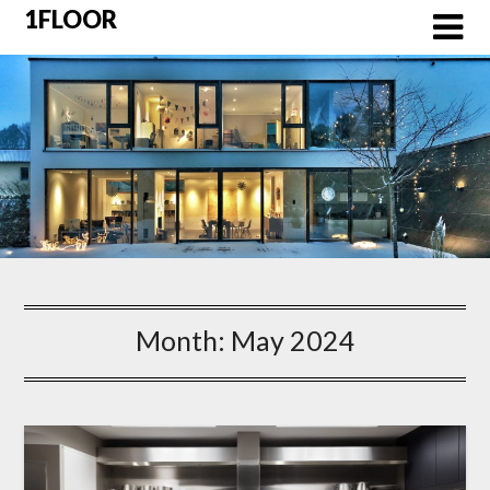
Skip
1FLOOR
to
content
Month:
May 2024