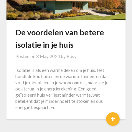
De voordelen van betere
isolatie in je huis
Posted on
8 May 2024
by
Rosy
Isolatie is als een warme deken om je huis. Het
houdt de kou buiten en de warmte binnen, en dat
voel je niet alleen in je wooncomfort, maar zie je
ook terug in je energierekening. Een goed
geïsoleerd huis verliest minder warmte, wat
betekent dat je minder hoeft te stoken en dus
energie bespaart. En…
+