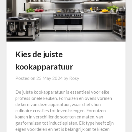
Kies de juiste
kookapparatuur
Posted on
23 May 2024
by
Rosy
De juiste kookapparatuur is essentieel voor elke
professionele keuken. Fornuizen en ovens vormen
de kern van deze apparatuur, waar chefs hun
culinaire creaties tot leven brengen. Fornuizen
komen in verschillende soorten en maten, van
gasfornuizen tot inductieplaten. Elk type heeft zijn
eigen voordelen en het is belangrijk om te kiezen