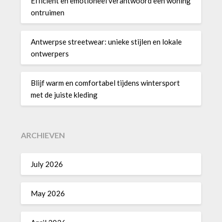
Efficiënt en emotioneel verantwoord een woning
ontruimen
Antwerpse streetwear: unieke stijlen en lokale
ontwerpers
Blijf warm en comfortabel tijdens wintersport
met de juiste kleding
ARCHIEVEN
July 2026
May 2026