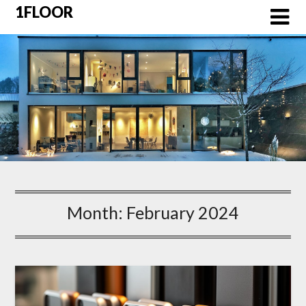
Skip
1FLOOR
to
content
Month:
February 2024