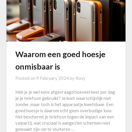
Waarom een goed hoesje
onmisbaar is
Posted on
9 February 2024
by
Rosy
Heb je je wel eens afgevraagd hoeveel keer per dag
je je telefoon gebruikt? Je kunt waarschijnlijk niet
zonder, maar toch is het apparaatje kwetsbaar. Een
goed hoesje is daarom echt geen overbodige luxe.
Het beschermt je telefoon tegen de impact van een
valpartij, wat cruciaal is aangezien schermen niet
gemaakt zijn om te stuiteren….