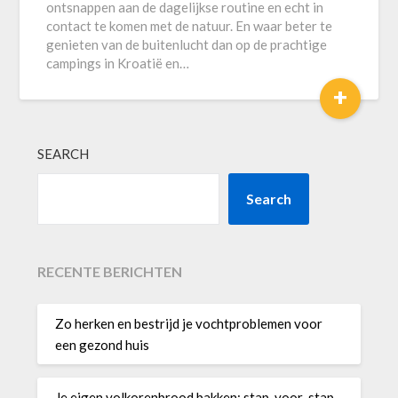
ontsnappen aan de dagelijkse routine en echt in
contact te komen met de natuur. En waar beter te
genieten van de buitenlucht dan op de prachtige
campings in Kroatië en…
+
SEARCH
Search
RECENTE BERICHTEN
Zo herken en bestrijd je vochtproblemen voor
een gezond huis
Je eigen volkorenbrood bakken: stap-voor-stap