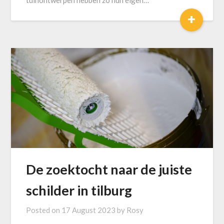
tuinontwerpen hebben zo hun eigen…
+
De zoektocht naar de juiste
schilder in tilburg
Posted on
17 August 2023
by
Rosy