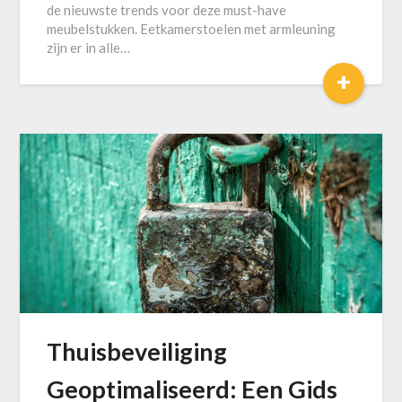
de nieuwste trends voor deze must-have
meubelstukken. Eetkamerstoelen met armleuning
zijn er in alle…
+
Thuisbeveiliging
Geoptimaliseerd: Een Gids