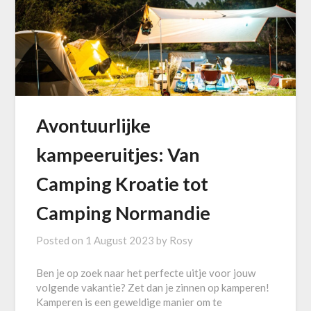
Avontuurlijke
kampeeruitjes: Van
Camping Kroatie tot
Camping Normandie
Posted on
1 August 2023
by
Rosy
Ben je op zoek naar het perfecte uitje voor jouw
volgende vakantie? Zet dan je zinnen op kamperen!
Kamperen is een geweldige manier om te