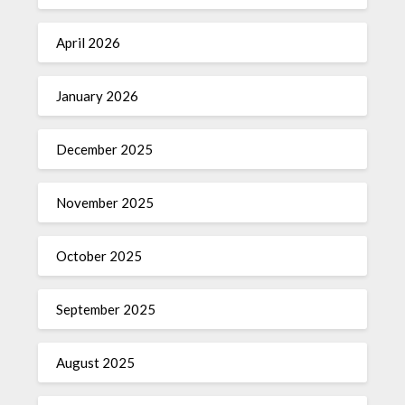
April 2026
January 2026
December 2025
November 2025
October 2025
September 2025
August 2025