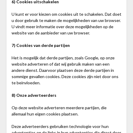
6) Cookies uitschakelen
U kunt er voor kiezen om cookies uit te schakelen. Dat doet
u door gebruik te maken de mogelijkheden van uw browser.
U vindt meer informatie over deze mogelijkheden op de
website van de aanbieder van uw browser.
7) Cookies van derde partijen
Het is mogelijk dat derde partijen, zoals Google, op onze
website adverteren of dat wij gebruik maken van een
andere dienst. Daarvoor plaatsen deze derde partijen in
sommige gevallen cookies. Deze cookies zijn niet door ons
te beïnvloeden.
8)
Onze adverteerders
Op deze website adverteren meerdere partijen, die
allemaal hun eigen cookies plaatsen.
Deze adverteerders gebruiken technologie voor hun
advertenties en de links in hun advertenties die direct door