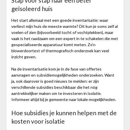
Stap voor stap naar een beter
geïsoleerd huis
Het start allemaal met een goede inventarisatie: waar
verliest mijn huis de meeste warmte? Dit kun je soms zelf al
voelen of zien (bijvoorbeeld tocht of vochtplekken), maar
vaak is het raadzaam om een expert in te schakelen die met
gespecialiseerde apparatuur komt meten. Zo’n
blowerdoortest of thermografisch onderzoek kan veel
inzicht geven.
Na de inventarisatie kom je in de fase van offertes
aanvragen en subsidiemogelijkheden onderzoeken. Want
ja, ook daarover is goed nieuws te melden: er zijn
verschillende subsidies beschikbaar die het nóg
aantrekkelijker maken om te investeren in isolatie.
Informeer altijd bij je gemeente naar lokale mogelijkheden.
Hoe subsidies je kunnen helpen met de
kosten voor isolatie