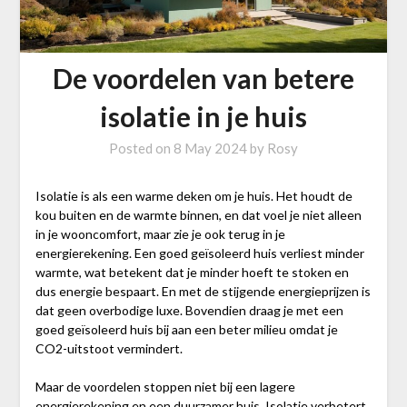
De voordelen van betere
isolatie in je huis
Posted on
8 May 2024
by
Rosy
Isolatie is als een warme deken om je huis. Het houdt de
kou buiten en de warmte binnen, en dat voel je niet alleen
in je wooncomfort, maar zie je ook terug in je
energierekening. Een goed geïsoleerd huis verliest minder
warmte, wat betekent dat je minder hoeft te stoken en
dus energie bespaart. En met de stijgende energieprijzen is
dat geen overbodige luxe. Bovendien draag je met een
goed geïsoleerd huis bij aan een beter milieu omdat je
CO2-uitstoot vermindert.
Maar de voordelen stoppen niet bij een lagere
energierekening en een duurzamer huis. Isolatie verbetert