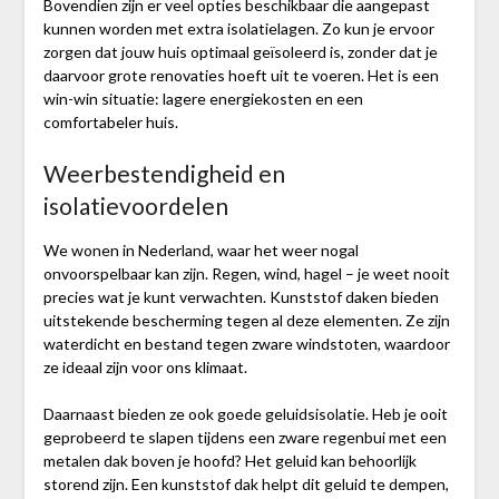
Bovendien zijn er veel opties beschikbaar die aangepast
kunnen worden met extra isolatielagen. Zo kun je ervoor
zorgen dat jouw huis optimaal geïsoleerd is, zonder dat je
daarvoor grote renovaties hoeft uit te voeren. Het is een
win-win situatie: lagere energiekosten en een
comfortabeler huis.
Weerbestendigheid en
isolatievoordelen
We wonen in Nederland, waar het weer nogal
onvoorspelbaar kan zijn. Regen, wind, hagel – je weet nooit
precies wat je kunt verwachten. Kunststof daken bieden
uitstekende bescherming tegen al deze elementen. Ze zijn
waterdicht en bestand tegen zware windstoten, waardoor
ze ideaal zijn voor ons klimaat.
Daarnaast bieden ze ook goede geluidsisolatie. Heb je ooit
geprobeerd te slapen tijdens een zware regenbui met een
metalen dak boven je hoofd? Het geluid kan behoorlijk
storend zijn. Een kunststof dak helpt dit geluid te dempen,