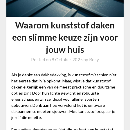
Waarom kunststof daken
een slimme keuze zijn voor
jouw huis
Posted on
8 October 2025
by
Rosy
Als je denkt aan dakbedekking, is kunststof misschien niet
het eerste dat in je opkomt. Maar, wist je dat kunststof
daken eigenlijk een van de meest praktische en duurzame
opties zijn? Door hun lichte gewicht en robuuste
eigenschappen zijn ze ideaal voor allerlei soorten
gebouwen. Denk aan hoe vervelend het is om zware
dakpannen te moeten sjouwen. Met kunststof bespaar je
jezelf die moeite.
Bovendien, doordat ze zo licht zijn, oefent een kunststof