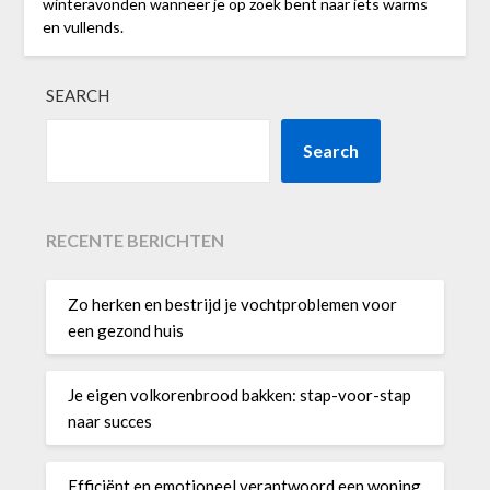
winteravonden wanneer je op zoek bent naar iets warms
en vullends.
SEARCH
Search
RECENTE BERICHTEN
Zo herken en bestrijd je vochtproblemen voor
een gezond huis
Je eigen volkorenbrood bakken: stap-voor-stap
naar succes
Efficiënt en emotioneel verantwoord een woning