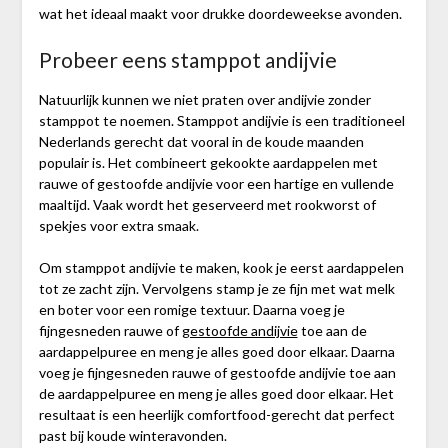
wat het ideaal maakt voor drukke doordeweekse avonden.
Probeer eens stamppot andijvie
Natuurlijk kunnen we niet praten over andijvie zonder
stamppot te noemen. Stamppot andijvie is een traditioneel
Nederlands gerecht dat vooral in de koude maanden
populair is. Het combineert gekookte aardappelen met
rauwe of gestoofde andijvie voor een hartige en vullende
maaltijd. Vaak wordt het geserveerd met rookworst of
spekjes voor extra smaak.
Om stamppot andijvie te maken, kook je eerst aardappelen
tot ze zacht zijn. Vervolgens stamp je ze fijn met wat melk
en boter voor een romige textuur. Daarna voeg je
fijngesneden rauwe of
gestoofde andijvie
toe aan de
aardappelpuree en meng je alles goed door elkaar. Daarna
voeg je fijngesneden rauwe of gestoofde andijvie toe aan
de aardappelpuree en meng je alles goed door elkaar. Het
resultaat is een heerlijk comfortfood-gerecht dat perfect
past bij koude winteravonden.