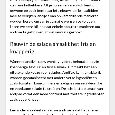
culinaire liefhebbers. Of je nu een ervaren kok bent of
gewoon op zoek bent naar iets nieuws om je maaltijden
mee te verrijken, andijvie kan op verschillende manieren
worden bereid om aan je culinaire wensen te voldoen.
Laten we eens kijken naar enkele populaire manieren om
andijvie te gebruiken, zowel rauw als gekookt.
Rauw in de salade smaakt het fris en
knapperig
Wanneer andijvie rauw wordt gegeten, behoudt het zijn
knapperige textuur en frisse smaak. Dit maakt het een
uitstekende keuze voor salades. Andijvie kan gemakkelijk
worden gecombineerd met andere verse ingrediënten
zoals tomaten, komkommers en radijsjes om een kleurrijke
en voedzame salade te creëren. De licht bittere smaak van
andijvie vormt een mooi contrast met zoetere ingrediënten
zoals appel of peer.
Een ander voordeel van rauwe andijvie is dat het snel en