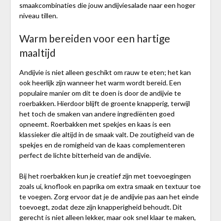
smaakcombinaties die jouw andijviesalade naar een hoger
niveau tillen.
Warm bereiden voor een hartige
maaltijd
Andijvie is niet alleen geschikt om rauw te eten; het kan
ook heerlijk zijn wanneer het warm wordt bereid. Een
populaire manier om dit te doen is door de andijvie te
roerbakken. Hierdoor blijft de groente knapperig, terwijl
het toch de smaken van andere ingrediënten goed
opneemt. Roerbakken met spekjes en kaas is een
klassieker die altijd in de smaak valt. De zoutigheid van de
spekjes en de romigheid van de kaas complementeren
perfect de lichte bitterheid van de andijvie.
Bij het roerbakken kun je creatief zijn met toevoegingen
zoals ui, knoflook en paprika om extra smaak en textuur toe
te voegen. Zorg ervoor dat je de andijvie pas aan het einde
toevoegt, zodat deze zijn knapperigheid behoudt. Dit
gerecht is niet alleen lekker, maar ook snel klaar te maken,