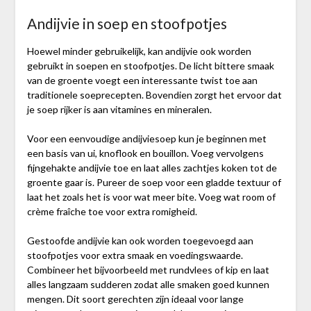
Andijvie in soep en stoofpotjes
Hoewel minder gebruikelijk, kan andijvie ook worden
gebruikt in soepen en stoofpotjes. De licht bittere smaak
van de groente voegt een interessante twist toe aan
traditionele soeprecepten. Bovendien zorgt het ervoor dat
je soep rijker is aan vitamines en mineralen.
Voor een eenvoudige andijviesoep kun je beginnen met
een basis van ui, knoflook en bouillon. Voeg vervolgens
fijngehakte andijvie toe en laat alles zachtjes koken tot de
groente gaar is. Pureer de soep voor een gladde textuur of
laat het zoals het is voor wat meer bite. Voeg wat room of
crème fraîche toe voor extra romigheid.
Gestoofde andijvie kan ook worden toegevoegd aan
stoofpotjes voor extra smaak en voedingswaarde.
Combineer het bijvoorbeeld met rundvlees of kip en laat
alles langzaam sudderen zodat alle smaken goed kunnen
mengen. Dit soort gerechten zijn ideaal voor lange