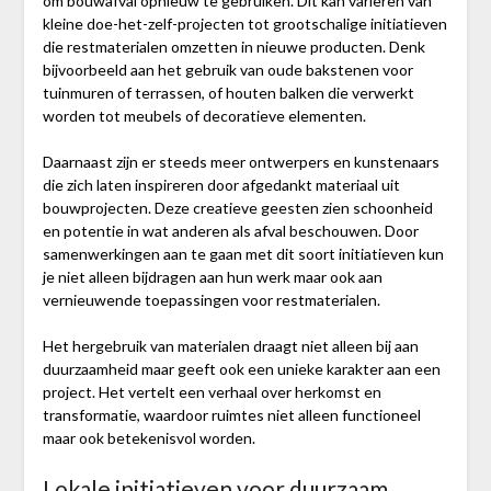
om bouwafval opnieuw te gebruiken. Dit kan variëren van
kleine doe-het-zelf-projecten tot grootschalige initiatieven
die restmaterialen omzetten in nieuwe producten. Denk
bijvoorbeeld aan het gebruik van oude bakstenen voor
tuinmuren of terrassen, of houten balken die verwerkt
worden tot meubels of decoratieve elementen.
Daarnaast zijn er steeds meer ontwerpers en kunstenaars
die zich laten inspireren door afgedankt materiaal uit
bouwprojecten. Deze creatieve geesten zien schoonheid
en potentie in wat anderen als afval beschouwen. Door
samenwerkingen aan te gaan met dit soort initiatieven kun
je niet alleen bijdragen aan hun werk maar ook aan
vernieuwende toepassingen voor restmaterialen.
Het hergebruik van materialen draagt niet alleen bij aan
duurzaamheid maar geeft ook een unieke karakter aan een
project. Het vertelt een verhaal over herkomst en
transformatie, waardoor ruimtes niet alleen functioneel
maar ook betekenisvol worden.
Lokale initiatieven voor duurzaam