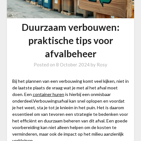
Duurzaam verbouwen:
praktische tips voor
afvalbeheer
Posted on
8 October 2024
by
Rosy
Bij het plannen van een verbouwing komt veel kijken, niet in
de laatste plaats de vraag wat je met al het afval moet
doen. Een
container huren
is hierbij een onmisbaar
onderdeel.Verbouwingsafval kan snel oplopen en voordat
je het weet, sta je tot je knieën in het puin. Het is daarom
essentieel om van tevoren een strategie te bedenken voor
het efficiënt en duurzaam beheren van dit afval. Een goede
voorbereiding kan niet alleen helpen om de kosten te
verminderen, maar ook de impact op het milieu aanzienlijk
verkleinen.