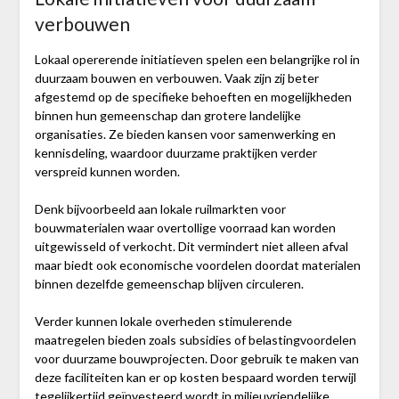
verbouwen
Lokaal opererende initiatieven spelen een belangrijke rol in
duurzaam bouwen en verbouwen. Vaak zijn zij beter
afgestemd op de specifieke behoeften en mogelijkheden
binnen hun gemeenschap dan grotere landelijke
organisaties. Ze bieden kansen voor samenwerking en
kennisdeling, waardoor duurzame praktijken verder
verspreid kunnen worden.
Denk bijvoorbeeld aan lokale ruilmarkten voor
bouwmaterialen waar overtollige voorraad kan worden
uitgewisseld of verkocht. Dit vermindert niet alleen afval
maar biedt ook economische voordelen doordat materialen
binnen dezelfde gemeenschap blijven circuleren.
Verder kunnen lokale overheden stimulerende
maatregelen bieden zoals subsidies of belastingvoordelen
voor duurzame bouwprojecten. Door gebruik te maken van
deze faciliteiten kan er op kosten bespaard worden terwijl
tegelijkertijd geïnvesteerd wordt in milieuvriendelijke