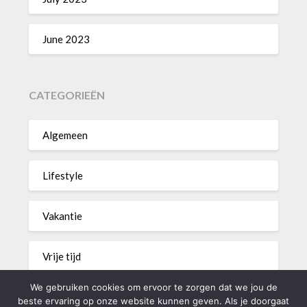
June 2023
CATEGORIEËN
Algemeen
Lifestyle
Vakantie
Vrije tijd
We gebruiken cookies om ervoor te zorgen dat we jou de
Wonen
beste ervaring op onze website kunnen geven. Als je doorgaat