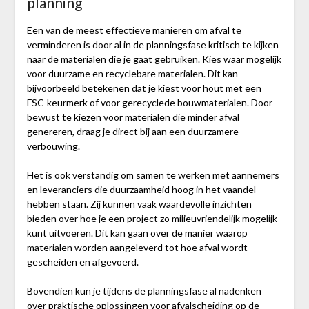
planning
Een van de meest effectieve manieren om afval te
verminderen is door al in de planningsfase kritisch te kijken
naar de materialen die je gaat gebruiken. Kies waar mogelijk
voor duurzame en recyclebare materialen. Dit kan
bijvoorbeeld betekenen dat je kiest voor hout met een
FSC-keurmerk of voor gerecyclede bouwmaterialen. Door
bewust te kiezen voor materialen die minder afval
genereren, draag je direct bij aan een duurzamere
verbouwing.
Het is ook verstandig om samen te werken met aannemers
en leveranciers die duurzaamheid hoog in het vaandel
hebben staan. Zij kunnen vaak waardevolle inzichten
bieden over hoe je een project zo milieuvriendelijk mogelijk
kunt uitvoeren. Dit kan gaan over de manier waarop
materialen worden aangeleverd tot hoe afval wordt
gescheiden en afgevoerd.
Bovendien kun je tijdens de planningsfase al nadenken
over praktische oplossingen voor afvalscheiding op de