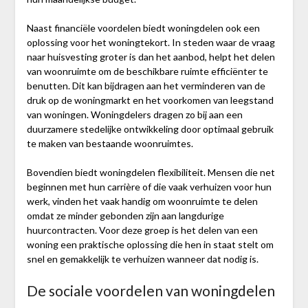
Naast financiële voordelen biedt woningdelen ook een
oplossing voor het woningtekort. In steden waar de vraag
naar huisvesting groter is dan het aanbod, helpt het delen
van woonruimte om de beschikbare ruimte efficiënter te
benutten. Dit kan bijdragen aan het verminderen van de
druk op de woningmarkt en het voorkomen van leegstand
van woningen. Woningdelers dragen zo bij aan een
duurzamere stedelijke ontwikkeling door optimaal gebruik
te maken van bestaande woonruimtes.
Bovendien biedt woningdelen flexibiliteit. Mensen die net
beginnen met hun carrière of die vaak verhuizen voor hun
werk, vinden het vaak handig om woonruimte te delen
omdat ze minder gebonden zijn aan langdurige
huurcontracten. Voor deze groep is het delen van een
woning een praktische oplossing die hen in staat stelt om
snel en gemakkelijk te verhuizen wanneer dat nodig is.
De sociale voordelen van woningdelen