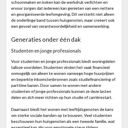
schoonmaken en koken kan de werkdruk verlichten en
ervoor zorgen dat iedereen kan genieten van een nettere
en georganiseerde leefomgeving. Dit versterkt niet alleen
de onderlinge band tussen huisgenoten, maar creëert ook
een gevoel van verantwoordelijkheid en samenwerking.
Generaties onder één dak
Studenten en jonge professionals
Voor studenten en jonge professionals biedt woningdelen
talloze voordelen. Studenten vinden het vaak financieel
onmogelijk om alleen te wonen vanwege hoge huurprijzen
en beperkte inkomstenbronnen zoals studiefinanciering of
parttime banen. Door samen te wonen met andere
studenten of jonge professionals kunnen ze deze lasten
delen en zich meer richten op hun studie of carrièrestart.
Daarnaast biedt het wonen met leeftijdsgenoten de kans
om sterke sociale banden op te bouwen. Veel studenten
beschouwen hun huisgenoten als een tweede familie, wat
essentieel kan zijn voor emotionele steun tijdens