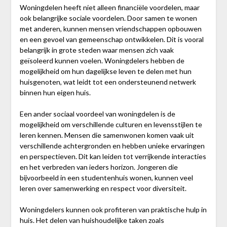
Woningdelen heeft niet alleen financiële voordelen, maar
ook belangrijke sociale voordelen. Door samen te wonen
met anderen, kunnen mensen vriendschappen opbouwen
en een gevoel van gemeenschap ontwikkelen. Dit is vooral
belangrijk in grote steden waar mensen zich vaak
geïsoleerd kunnen voelen. Woningdelers hebben de
mogelijkheid om hun dagelijkse leven te delen met hun
huisgenoten, wat leidt tot een ondersteunend netwerk
binnen hun eigen huis.
Een ander sociaal voordeel van woningdelen is de
mogelijkheid om verschillende culturen en levensstijlen te
leren kennen. Mensen die samenwonen komen vaak uit
verschillende achtergronden en hebben unieke ervaringen
en perspectieven. Dit kan leiden tot verrijkende interacties
en het verbreden van ieders horizon. Jongeren die
bijvoorbeeld in een studentenhuis wonen, kunnen veel
leren over samenwerking en respect voor diversiteit.
Woningdelers kunnen ook profiteren van praktische hulp in
huis. Het delen van huishoudelijke taken zoals