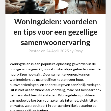
Woningdelen: voordelen
en tips voor een gezellige
samenwoonervaring
Posted on
24 April 2025
by
Rosy
Woningdelen is een populaire oplossing geworden in de
huidige woningmarkt, vooral in stedelijke gebieden waar de
huurprijzen hoog zijn. Door samen te wonen, kunnen
woningdelers
de maandelijkse kosten voor huur,
nutsvoorzieningen, en andere uitgaven aanzienlijk verlagen.
Dit is niet alleen financieel voordelig, maar het bespaart ook
ruimte in drukbevolkte steden. Woningdelers profiteren
van gedeelde kosten voor zaken als internet, elektriciteit
en water, wat resulteert in een aanzienlijke besparing op
hun maandelijkse budget.