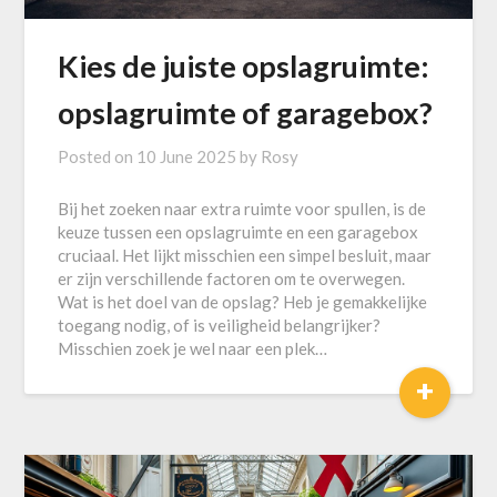
Kies de juiste opslagruimte:
opslagruimte of garagebox?
Posted on
10 June 2025
by
Rosy
Bij het zoeken naar extra ruimte voor spullen, is de
keuze tussen een opslagruimte en een garagebox
cruciaal. Het lijkt misschien een simpel besluit, maar
er zijn verschillende factoren om te overwegen.
Wat is het doel van de opslag? Heb je gemakkelijke
toegang nodig, of is veiligheid belangrijker?
Misschien zoek je wel naar een plek…
+