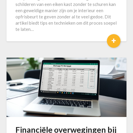
schilderen van een eiken kast zonder te schuren kan
een geweldige manier zijn om je interieur een
opfrisbeurt te geven zonder al te veel gedoe. Dit
artikel biedt tips en technieken om dit proces soepel
te laten…
+
Financiële overwegingen bij