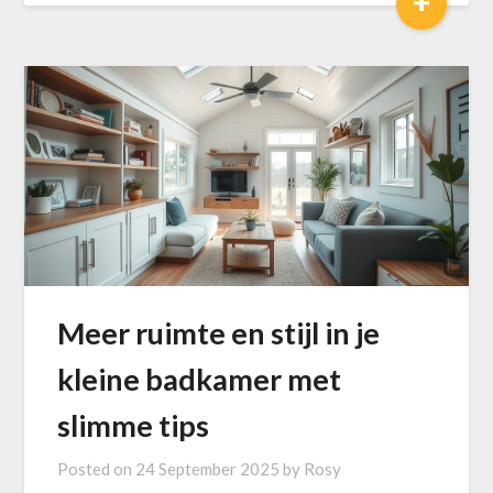
+
Meer ruimte en stijl in je
kleine badkamer met
slimme tips
Posted on
24 September 2025
by
Rosy