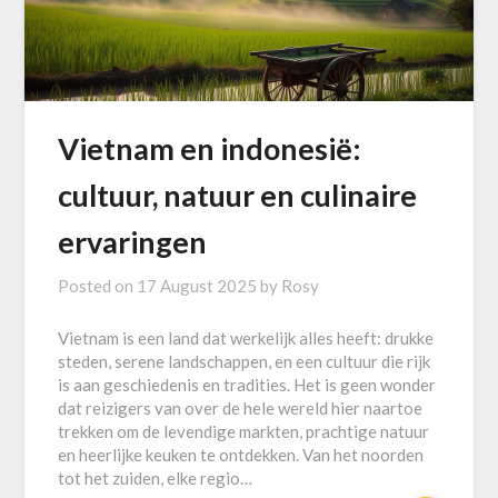
Vietnam en indonesië:
cultuur, natuur en culinaire
ervaringen
Posted on
17 August 2025
by
Rosy
Vietnam is een land dat werkelijk alles heeft: drukke
steden, serene landschappen, en een cultuur die rijk
is aan geschiedenis en tradities. Het is geen wonder
dat reizigers van over de hele wereld hier naartoe
trekken om de levendige markten, prachtige natuur
en heerlijke keuken te ontdekken. Van het noorden
tot het zuiden, elke regio…