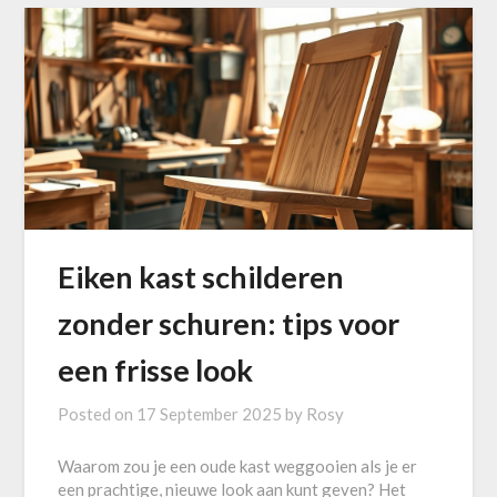
Eiken kast schilderen
zonder schuren: tips voor
een frisse look
Posted on
17 September 2025
by
Rosy
Waarom zou je een oude kast weggooien als je er
een prachtige, nieuwe look aan kunt geven? Het