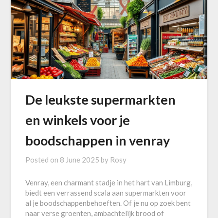
De leukste supermarkten
en winkels voor je
boodschappen in venray
Posted on
8 June 2025
by
Rosy
Venray, een charmant stadje in het hart van Limburg,
biedt een verrassend scala aan supermarkten voor
al je boodschappenbehoeften. Of je nu op zoek bent
naar verse groenten, ambachtelijk brood of