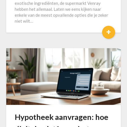
exotische ingrediënten, de supermarkt Venray
hebben het allemaal. Laten we eens kijken naar
enkele van de meest opvallende opties die je zeker
niet wilt…
+
Hypotheek aanvragen: hoe