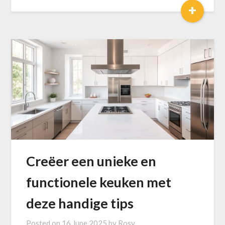
+
Creëer een unieke en
functionele keuken met
deze handige tips
Posted on
16 June 2025
by
Rosy