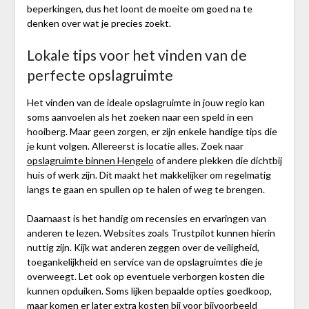
beperkingen, dus het loont de moeite om goed na te
denken over wat je precies zoekt.
Lokale tips voor het vinden van de
perfecte opslagruimte
Het vinden van de ideale opslagruimte in jouw regio kan
soms aanvoelen als het zoeken naar een speld in een
hooiberg. Maar geen zorgen, er zijn enkele handige tips die
je kunt volgen. Allereerst is locatie alles. Zoek naar
opslagruimte binnen Hengelo
of andere plekken die dichtbij
huis of werk zijn. Dit maakt het makkelijker om regelmatig
langs te gaan en spullen op te halen of weg te brengen.
Daarnaast is het handig om recensies en ervaringen van
anderen te lezen. Websites zoals Trustpilot kunnen hierin
nuttig zijn. Kijk wat anderen zeggen over de veiligheid,
toegankelijkheid en service van de opslagruimtes die je
overweegt. Let ook op eventuele verborgen kosten die
kunnen opduiken. Soms lijken bepaalde opties goedkoop,
maar komen er later extra kosten bij voor bijvoorbeeld