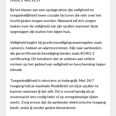
Bij het kiezen van een opslagruimte zijn veiligheid en
toegankelijkheid twee cruciale factoren die niet over het
hoofd gezien mogen worden. Niemand wil zich zorgen
maken over de veiligheid van zijn spullen wanneer deze
opgeslagen zijn buiten het eigen huis.
Veiligheid begint bij goede beveiligingsmaatregelen zoals
camera’s, hekken en alarmsystemen. Kijk naar aanbieders
die gecertificeerde beveiliging bieden zoals BORG-2
certificering. Dit betekent dat ze voldoen aan strikte
normen op het gebied van veiligheid en bescherming tegen
inbraak.
Toegankelijkheid is minstens zo belangrijk. Met 24/7
toegang heb je maximale flexibiliteit om bij je spullen te
kunnen wanneer jij dat wilt. Dit is vooral handig als je
onverwacht iets nodig hebt of op onregelmatige tijden
werkt. Zorg ervoor dat de aanbieder elektronische toegang
biedt, zodat jij zonder gedoe binnenkomt.