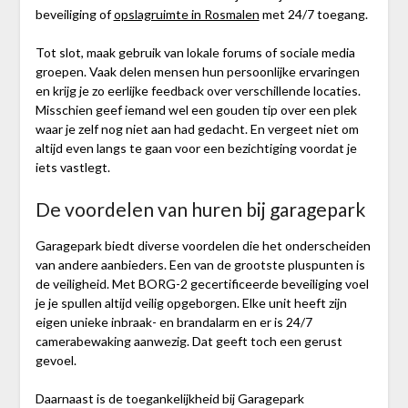
beveiliging of
opslagruimte in Rosmalen
met 24/7 toegang.
Tot slot, maak gebruik van lokale forums of sociale media
groepen. Vaak delen mensen hun persoonlijke ervaringen
en krijg je zo eerlijke feedback over verschillende locaties.
Misschien geef iemand wel een gouden tip over een plek
waar je zelf nog niet aan had gedacht. En vergeet niet om
altijd even langs te gaan voor een bezichtiging voordat je
iets vastlegt.
De voordelen van huren bij garagepark
Garagepark biedt diverse voordelen die het onderscheiden
van andere aanbieders. Een van de grootste pluspunten is
de veiligheid. Met BORG-2 gecertificeerde beveiliging voel
je je spullen altijd veilig opgeborgen. Elke unit heeft zijn
eigen unieke inbraak- en brandalarm en er is 24/7
camerabewaking aanwezig. Dat geeft toch een gerust
gevoel.
Daarnaast is de toegankelijkheid bij Garagepark