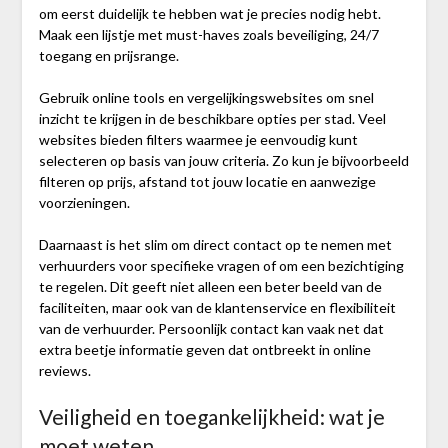
om eerst duidelijk te hebben wat je precies nodig hebt.
Maak een lijstje met must-haves zoals beveiliging, 24/7
toegang en prijsrange.
Gebruik online tools en vergelijkingswebsites om snel
inzicht te krijgen in de beschikbare opties per stad. Veel
websites bieden filters waarmee je eenvoudig kunt
selecteren op basis van jouw criteria. Zo kun je bijvoorbeeld
filteren op prijs, afstand tot jouw locatie en aanwezige
voorzieningen.
Daarnaast is het slim om direct contact op te nemen met
verhuurders voor specifieke vragen of om een bezichtiging
te regelen. Dit geeft niet alleen een beter beeld van de
faciliteiten, maar ook van de klantenservice en flexibiliteit
van de verhuurder. Persoonlijk contact kan vaak net dat
extra beetje informatie geven dat ontbreekt in online
reviews.
Veiligheid en toegankelijkheid: wat je
moet weten