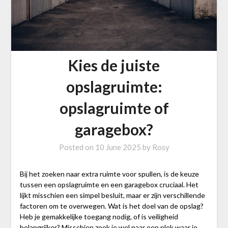
Kies de juiste
opslagruimte:
opslagruimte of
garagebox?
Posted on
10 June 2025
by
Rosy
Bij het zoeken naar extra ruimte voor spullen, is de keuze
tussen een opslagruimte en een garagebox cruciaal. Het
lijkt misschien een simpel besluit, maar er zijn verschillende
factoren om te overwegen. Wat is het doel van de opslag?
Heb je gemakkelijke toegang nodig, of is veiligheid
belangrijker? Misschien zoek je wel naar een plek waar je