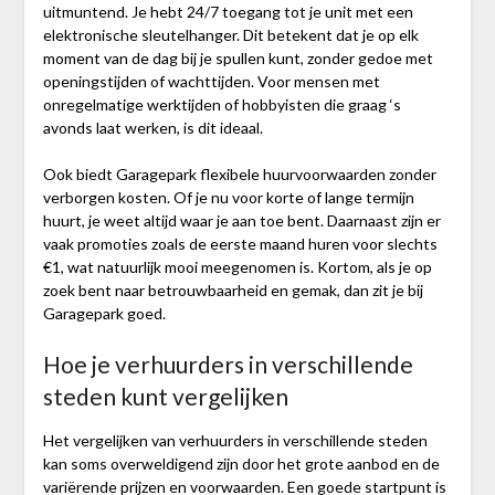
uitmuntend. Je hebt 24/7 toegang tot je unit met een
elektronische sleutelhanger. Dit betekent dat je op elk
moment van de dag bij je spullen kunt, zonder gedoe met
openingstijden of wachttijden. Voor mensen met
onregelmatige werktijden of hobbyisten die graag ‘s
avonds laat werken, is dit ideaal.
Ook biedt Garagepark flexibele huurvoorwaarden zonder
verborgen kosten. Of je nu voor korte of lange termijn
huurt, je weet altijd waar je aan toe bent. Daarnaast zijn er
vaak promoties zoals de eerste maand huren voor slechts
€1, wat natuurlijk mooi meegenomen is. Kortom, als je op
zoek bent naar betrouwbaarheid en gemak, dan zit je bij
Garagepark goed.
Hoe je verhuurders in verschillende
steden kunt vergelijken
Het vergelijken van verhuurders in verschillende steden
kan soms overweldigend zijn door het grote aanbod en de
variërende prijzen en voorwaarden. Een goede startpunt is