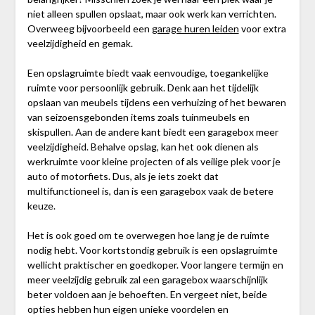
niet alleen spullen opslaat, maar ook werk kan verrichten.
Overweeg bijvoorbeeld een
garage huren leiden
voor extra
veelzijdigheid en gemak.
Een opslagruimte biedt vaak eenvoudige, toegankelijke
ruimte voor persoonlijk gebruik. Denk aan het tijdelijk
opslaan van meubels tijdens een verhuizing of het bewaren
van seizoensgebonden items zoals tuinmeubels en
skispullen. Aan de andere kant biedt een garagebox meer
veelzijdigheid. Behalve opslag, kan het ook dienen als
werkruimte voor kleine projecten of als veilige plek voor je
auto of motorfiets. Dus, als je iets zoekt dat
multifunctioneel is, dan is een garagebox vaak de betere
keuze.
Het is ook goed om te overwegen hoe lang je de ruimte
nodig hebt. Voor kortstondig gebruik is een opslagruimte
wellicht praktischer en goedkoper. Voor langere termijn en
meer veelzijdig gebruik zal een garagebox waarschijnlijk
beter voldoen aan je behoeften. En vergeet niet, beide
opties hebben hun eigen unieke voordelen en