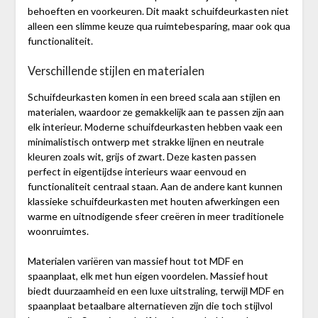
behoeften en voorkeuren. Dit maakt schuifdeurkasten niet
alleen een slimme keuze qua ruimtebesparing, maar ook qua
functionaliteit.
Verschillende stijlen en materialen
Schuifdeurkasten komen in een breed scala aan stijlen en
materialen, waardoor ze gemakkelijk aan te passen zijn aan
elk interieur. Moderne schuifdeurkasten hebben vaak een
minimalistisch ontwerp met strakke lijnen en neutrale
kleuren zoals wit, grijs of zwart. Deze kasten passen
perfect in eigentijdse interieurs waar eenvoud en
functionaliteit centraal staan. Aan de andere kant kunnen
klassieke schuifdeurkasten met houten afwerkingen een
warme en uitnodigende sfeer creëren in meer traditionele
woonruimtes.
Materialen variëren van massief hout tot MDF en
spaanplaat, elk met hun eigen voordelen. Massief hout
biedt duurzaamheid en een luxe uitstraling, terwijl MDF en
spaanplaat betaalbare alternatieven zijn die toch stijlvol