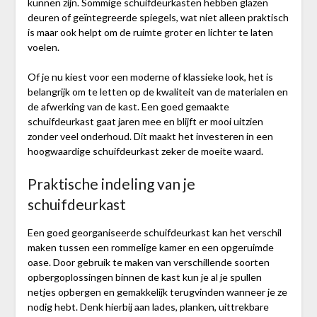
kunnen zijn. Sommige schuifdeurkasten hebben glazen
deuren of geïntegreerde spiegels, wat niet alleen praktisch
is maar ook helpt om de ruimte groter en lichter te laten
voelen.
Of je nu kiest voor een moderne of klassieke look, het is
belangrijk om te letten op de kwaliteit van de materialen en
de afwerking van de kast. Een goed gemaakte
schuifdeurkast gaat jaren mee en blijft er mooi uitzien
zonder veel onderhoud. Dit maakt het investeren in een
hoogwaardige schuifdeurkast zeker de moeite waard.
Praktische indeling van je
schuifdeurkast
Een goed georganiseerde schuifdeurkast kan het verschil
maken tussen een rommelige kamer en een opgeruimde
oase. Door gebruik te maken van verschillende soorten
opbergoplossingen binnen de kast kun je al je spullen
netjes opbergen en gemakkelijk terugvinden wanneer je ze
nodig hebt. Denk hierbij aan lades, planken, uittrekbare