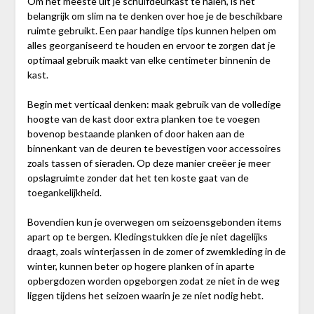
Om het meeste uit je schuifdeurkast te halen, is het
belangrijk om slim na te denken over hoe je de beschikbare
ruimte gebruikt. Een paar handige tips kunnen helpen om
alles georganiseerd te houden en ervoor te zorgen dat je
optimaal gebruik maakt van elke centimeter binnenin de
kast.
Begin met verticaal denken: maak gebruik van de volledige
hoogte van de kast door extra planken toe te voegen
bovenop bestaande planken of door haken aan de
binnenkant van de deuren te bevestigen voor accessoires
zoals tassen of sieraden. Op deze manier creëer je meer
opslagruimte zonder dat het ten koste gaat van de
toegankelijkheid.
Bovendien kun je overwegen om seizoensgebonden items
apart op te bergen. Kledingstukken die je niet dagelijks
draagt, zoals winterjassen in de zomer of zwemkleding in de
winter, kunnen beter op hogere planken of in aparte
opbergdozen worden opgeborgen zodat ze niet in de weg
liggen tijdens het seizoen waarin je ze niet nodig hebt.