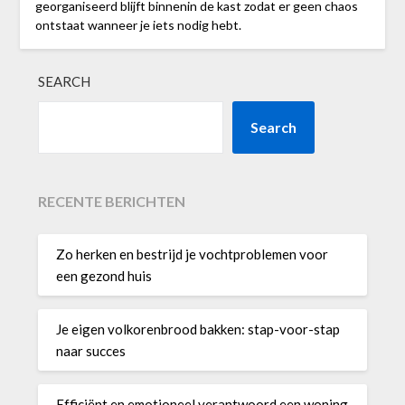
georganiseerd blijft binnenin de kast zodat er geen chaos
ontstaat wanneer je iets nodig hebt.
SEARCH
Search
RECENTE BERICHTEN
Zo herken en bestrijd je vochtproblemen voor
een gezond huis
Je eigen volkorenbrood bakken: stap-voor-stap
naar succes
Efficiënt en emotioneel verantwoord een woning