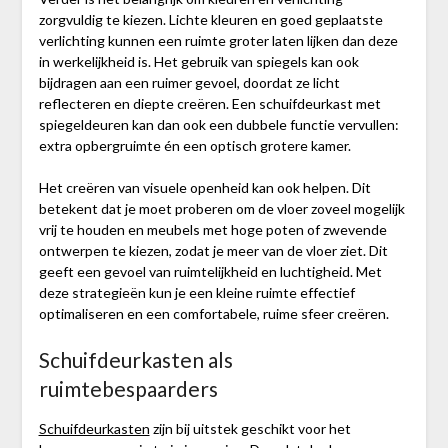
zorgvuldig te kiezen. Lichte kleuren en goed geplaatste
verlichting kunnen een ruimte groter laten lijken dan deze
in werkelijkheid is. Het gebruik van spiegels kan ook
bijdragen aan een ruimer gevoel, doordat ze licht
reflecteren en diepte creëren. Een schuifdeurkast met
spiegeldeuren kan dan ook een dubbele functie vervullen:
extra opbergruimte én een optisch grotere kamer.
Het creëren van visuele openheid kan ook helpen. Dit
betekent dat je moet proberen om de vloer zoveel mogelijk
vrij te houden en meubels met hoge poten of zwevende
ontwerpen te kiezen, zodat je meer van de vloer ziet. Dit
geeft een gevoel van ruimtelijkheid en luchtigheid. Met
deze strategieën kun je een kleine ruimte effectief
optimaliseren en een comfortabele, ruime sfeer creëren.
Schuifdeurkasten als
ruimtebespaarders
Schuifdeurkasten
zijn bij uitstek geschikt voor het