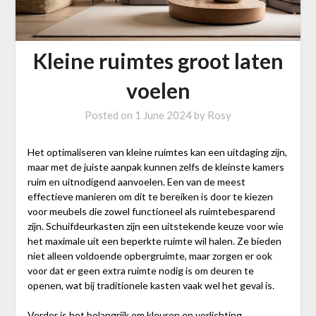
Kleine ruimtes groot laten
voelen
Posted on
1 June 2024
by
Rosy
Het optimaliseren van kleine ruimtes kan een uitdaging zijn,
maar met de juiste aanpak kunnen zelfs de kleinste kamers
ruim en uitnodigend aanvoelen. Een van de meest
effectieve manieren om dit te bereiken is door te kiezen
voor meubels die zowel functioneel als ruimtebesparend
zijn. Schuifdeurkasten zijn een uitstekende keuze voor wie
het maximale uit een beperkte ruimte wil halen. Ze bieden
niet alleen voldoende opbergruimte, maar zorgen er ook
voor dat er geen extra ruimte nodig is om deuren te
openen, wat bij traditionele kasten vaak wel het geval is.
Verder is het belangrijk om kleuren en verlichting