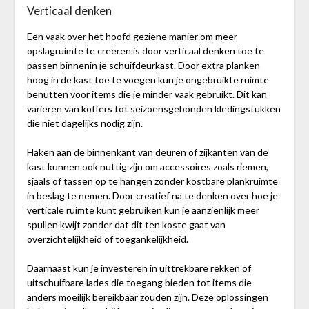
Verticaal denken
Een vaak over het hoofd geziene manier om meer
opslagruimte te creëren is door verticaal denken toe te
passen binnenin je schuifdeurkast. Door extra planken
hoog in de kast toe te voegen kun je ongebruikte ruimte
benutten voor items die je minder vaak gebruikt. Dit kan
variëren van koffers tot seizoensgebonden kledingstukken
die niet dagelijks nodig zijn.
Haken aan de binnenkant van deuren of zijkanten van de
kast kunnen ook nuttig zijn om accessoires zoals riemen,
sjaals of tassen op te hangen zonder kostbare plankruimte
in beslag te nemen. Door creatief na te denken over hoe je
verticale ruimte kunt gebruiken kun je aanzienlijk meer
spullen kwijt zonder dat dit ten koste gaat van
overzichtelijkheid of toegankelijkheid.
Daarnaast kun je investeren in uittrekbare rekken of
uitschuifbare lades die toegang bieden tot items die
anders moeilijk bereikbaar zouden zijn. Deze oplossingen