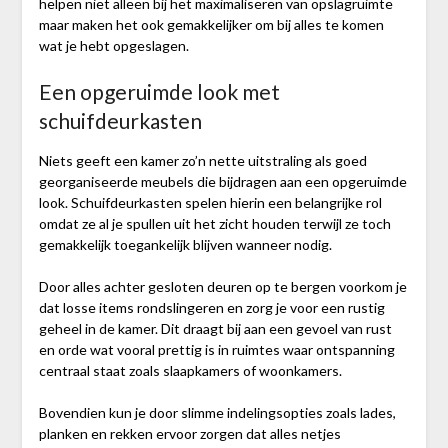
helpen niet alleen bij het maximaliseren van opslagruimte
maar maken het ook gemakkelijker om bij alles te komen
wat je hebt opgeslagen.
Een opgeruimde look met
schuifdeurkasten
Niets geeft een kamer zo’n nette uitstraling als goed
georganiseerde meubels die bijdragen aan een opgeruimde
look. Schuifdeurkasten spelen hierin een belangrijke rol
omdat ze al je spullen uit het zicht houden terwijl ze toch
gemakkelijk toegankelijk blijven wanneer nodig.
Door alles achter gesloten deuren op te bergen voorkom je
dat losse items rondslingeren en zorg je voor een rustig
geheel in de kamer. Dit draagt bij aan een gevoel van rust
en orde wat vooral prettig is in ruimtes waar ontspanning
centraal staat zoals slaapkamers of woonkamers.
Bovendien kun je door slimme indelingsopties zoals lades,
planken en rekken ervoor zorgen dat alles netjes