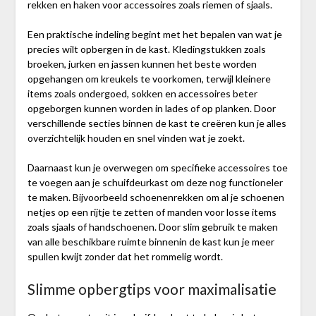
rekken en haken voor accessoires zoals riemen of sjaals.
Een praktische indeling begint met het bepalen van wat je
precies wilt opbergen in de kast. Kledingstukken zoals
broeken, jurken en jassen kunnen het beste worden
opgehangen om kreukels te voorkomen, terwijl kleinere
items zoals ondergoed, sokken en accessoires beter
opgeborgen kunnen worden in lades of op planken. Door
verschillende secties binnen de kast te creëren kun je alles
overzichtelijk houden en snel vinden wat je zoekt.
Daarnaast kun je overwegen om specifieke accessoires toe
te voegen aan je schuifdeurkast om deze nog functioneler
te maken. Bijvoorbeeld schoenenrekken om al je schoenen
netjes op een rijtje te zetten of manden voor losse items
zoals sjaals of handschoenen. Door slim gebruik te maken
van alle beschikbare ruimte binnenin de kast kun je meer
spullen kwijt zonder dat het rommelig wordt.
Slimme opbergtips voor maximalisatie