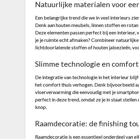
Natuurlijke materialen voor ee
Een belangrijke trend die we in veel interieurs zi
Denk aan houten meubels, linnen stoffen en rotan 
Deze elementen passen perfect bij een interieur, w
je je ruimte echt afmaken? Combineer natuurlijk
lichtdoorlatende stoffen of houten jaloezieën, vo
Slimme technologie en comfort
De integratie van technologie in het interieur blij
het comfort thuis verhogen. Denk bijvoorbeeld aa
vloerverwarming die eenvoudig met je smartphone 
perfect in deze trend, omdat ze je in staat stelle
knop.
Raamdecoratie: de finishing to
Raamdecoratie is een essentieel onderdeel van elke