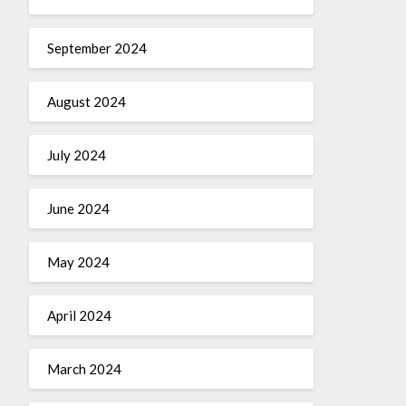
September 2024
August 2024
July 2024
June 2024
May 2024
April 2024
March 2024