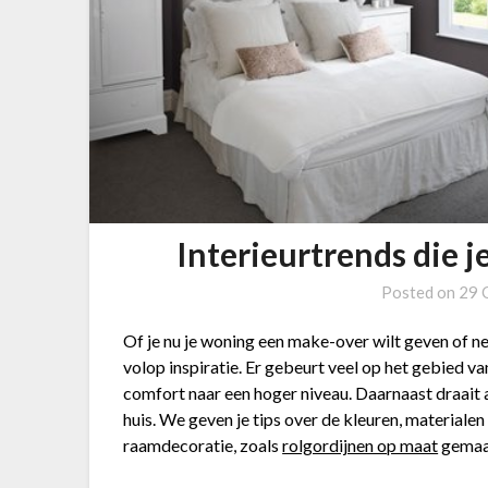
Interieurtrends die j
Posted on
29 
Of je nu je woning een make-over wilt geven of ne
volop inspiratie. Er gebeurt veel op het gebied 
comfort naar een hoger niveau. Daarnaast draait a
huis. We geven je tips over de kleuren, materialen
raamdecoratie, zoals
rolgordijnen op maat
gemaa