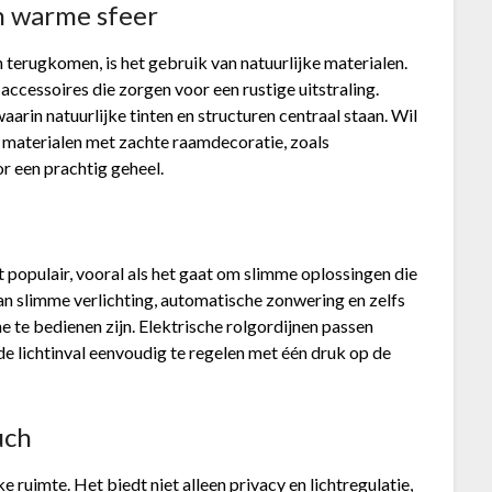
n warme sfeer
en terugkomen, is het gebruik van natuurlijke materialen.
accessoires die zorgen voor een rustige uitstraling.
aarin natuurlijke tinten en structuren centraal staan. Wil
e materialen met zachte raamdecoratie, zoals
or een prachtig geheel.
ft populair, vooral als het gaat om slimme oplossingen die
n slimme verlichting, automatische zonwering en zelfs
te bedienen zijn. Elektrische rolgordijnen passen
n de lichtinval eenvoudig te regelen met één druk op de
uch
 ruimte. Het biedt niet alleen privacy en lichtregulatie,