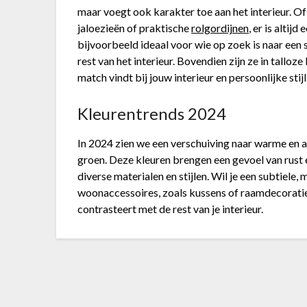
maar voegt ook karakter toe aan het interieur. Of 
jaloezieën of praktische
rolgordijnen
, er is altij
bijvoorbeeld ideaal voor wie op zoek is naar een s
rest van het interieur. Bovendien zijn ze in talloze
match vindt bij jouw interieur en persoonlijke stijl
Kleurentrends 2024
In 2024 zien we een verschuiving naar warme en aa
groen. Deze kleuren brengen een gevoel van rust 
diverse materialen en stijlen. Wil je een subtiel
woonaccessoires, zoals kussens of raamdecoratie 
contrasteert met de rest van je interieur.