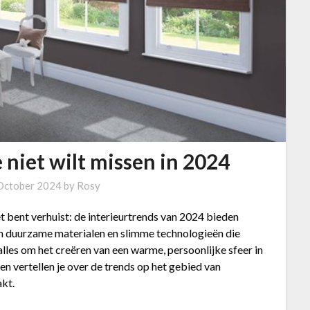
e niet wilt missen in 2024
October 2024
by
Rosy
t bent verhuist: de interieurtrends van 2024 bieden
van duurzame materialen en slimme technologieën die
lles om het creëren van een warme, persoonlijke sfeer in
 en vertellen je over de trends op het gebied van
kt.