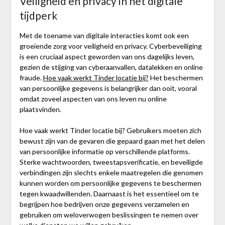
Veiligheid en privacy in het digitale
tijdperk
Met de toename van digitale interacties komt ook een
groeiende zorg voor veiligheid en privacy. Cyberbeveiliging
is een cruciaal aspect geworden van ons dagelijks leven,
gezien de stijging van cyberaanvallen, datalekken en online
fraude.
Hoe vaak werkt Tinder locatie bij?
Het beschermen
van persoonlijke gegevens is belangrijker dan ooit, vooral
omdat zoveel aspecten van ons leven nu online
plaatsvinden.
Hoe vaak werkt Tinder locatie bij? Gebruikers moeten zich
bewust zijn van de gevaren die gepaard gaan met het delen
van persoonlijke informatie op verschillende platforms.
Sterke wachtwoorden, tweestapsverificatie, en beveiligde
verbindingen zijn slechts enkele maatregelen die genomen
kunnen worden om persoonlijke gegevens te beschermen
tegen kwaadwillenden. Daarnaast is het essentieel om te
begrijpen hoe bedrijven onze gegevens verzamelen en
gebruiken om weloverwogen beslissingen te nemen over