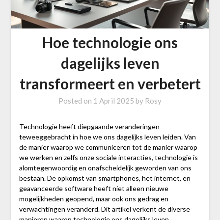
Hoe technologie ons
dagelijks leven
transformeert en verbetert
Posted on
1 April 2025
by
Rosy
Technologie heeft diepgaande veranderingen
teweeggebracht in hoe we ons dagelijks leven leiden. Van
de manier waarop we communiceren tot de manier waarop
we werken en zelfs onze sociale interacties, technologie is
alomtegenwoordig en onafscheidelijk geworden van ons
bestaan. De opkomst van smartphones, het internet, en
geavanceerde software heeft niet alleen nieuwe
mogelijkheden geopend, maar ook ons gedrag en
verwachtingen veranderd. Dit artikel verkent de diverse
manieren waarop technologie ons dagelijks leven