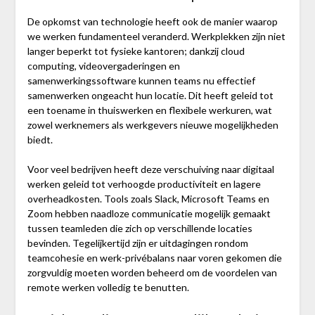
De opkomst van technologie heeft ook de manier waarop
we werken fundamenteel veranderd. Werkplekken zijn niet
langer beperkt tot fysieke kantoren; dankzij cloud
computing, videovergaderingen en
samenwerkingssoftware kunnen teams nu effectief
samenwerken ongeacht hun locatie. Dit heeft geleid tot
een toename in thuiswerken en flexibele werkuren, wat
zowel werknemers als werkgevers nieuwe mogelijkheden
biedt.
Voor veel bedrijven heeft deze verschuiving naar digitaal
werken geleid tot verhoogde productiviteit en lagere
overheadkosten. Tools zoals Slack, Microsoft Teams en
Zoom hebben naadloze communicatie mogelijk gemaakt
tussen teamleden die zich op verschillende locaties
bevinden. Tegelijkertijd zijn er uitdagingen rondom
teamcohesie en werk-privébalans naar voren gekomen die
zorgvuldig moeten worden beheerd om de voordelen van
remote werken volledig te benutten.