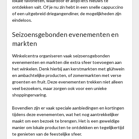
lokale favorieten, waardoor er altijd iets nieuws te
ontdekken valt. Of je nu zin hebt in een snelle cappuccino
of een uitgebreid driegangendiner, de mogelijkheden zijn
eindeloos.
Seizoensgebonden evenementen en
markten
Winkelcentra organiseren vaak seizoensgebonden
evenementen en markten die extra sfeer toevoegen aan
het winkelen. Denk hierbij aan kerstmarkten met glühwein
en ambachtelijke producten, of zomermarkten met verse
groenten en fruit. Deze evenementen trekken niet alleen
veel bezoekers, maar zorgen ook voor een unieke
shoppingervaring.
Bovendien zijn er vaak speciale aanbiedingen en kortingen
tijdens deze evenementen, wat het nog aantrekkelijker
maakt om een bezoek te brengen. Het is een geweldige
manier om lokale producten te ontdekken en tegelijkertijd
te genieten van de feestelijke sfeer.