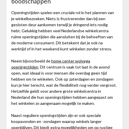
boodschappen
Openingstijden spelen een cruciale rol in het plannen van
je winkelbezoeken. Niets is frustrerender dan bij een
gesloten deur aankomen terwijl je dringend iets nodig
hebt. Gelukkig hebben veel Nederlandse winkelcentra
ruime openingstijden die aansluiten bij de behoeften van
de moderne consument. Dit betekent dat je ook na
werktijd of in het weekend kunt winkelen zonder stress.
Neem bijvoorbeeld de
home center wolvega
openingstijden
. Dit centrum is vaak tot laat in de avond
open, wat ideaal is voor mensen die overdag geen tijd
hebben om te winkelen. Ook op zaterdagen en zondagen
kun je hier terecht, wat de flexibiliteit nog verder vergroot.
Hetzelfde geldt voor andere grote winkelcentra in
Nederland die hun openingstijden hebben aangepast om
het winkelen zo aangenaam mogelijk te maken.
Naast reguliere openingstijden zijn er ook speciale
koopavonden en -zondagen waarop winkels langer
openblijven. Dit biedt extra mogelijkheden om op rustige