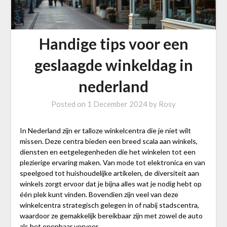
Handige tips voor een
geslaagde winkeldag in
nederland
Posted on
1 December 2024
by
Rosy
In Nederland zijn er talloze winkelcentra die je niet wilt
missen. Deze centra bieden een breed scala aan winkels,
diensten en eetgelegenheden die het winkelen tot een
plezierige ervaring maken. Van mode tot elektronica en van
speelgoed tot huishoudelijke artikelen, de diversiteit aan
winkels zorgt ervoor dat je bijna alles wat je nodig hebt op
één plek kunt vinden. Bovendien zijn veel van deze
winkelcentra strategisch gelegen in of nabij stadscentra,
waardoor ze gemakkelijk bereikbaar zijn met zowel de auto
als het openbaar vervoer.