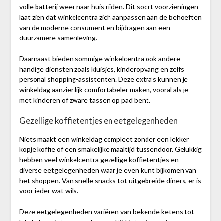
volle batterij weer naar huis rijden. Dit soort voorzieningen
laat zien dat winkelcentra zich aanpassen aan de behoeften
van de moderne consument en bijdragen aan een
duurzamere samenleving.
Daarnaast bieden sommige winkelcentra ook andere
handige diensten zoals kluisjes, kinderopvang en zelfs
personal shopping-assistenten. Deze extra’s kunnen je
winkeldag aanzienlijk comfortabeler maken, vooral als je
met kinderen of zware tassen op pad bent.
Gezellige koffietentjes en eetgelegenheden
Niets maakt een winkeldag compleet zonder een lekker
kopje koffie of een smakelijke maaltijd tussendoor. Gelukkig
hebben veel winkelcentra gezellige koffietentjes en
diverse eetgelegenheden waar je even kunt bijkomen van
het shoppen. Van snelle snacks tot uitgebreide diners, er is
voor ieder wat wils.
Deze eetgelegenheden variëren van bekende ketens tot