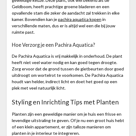
geweldige keuze. Deze plant, ook wel bekend als de
Geldboom, heeft prachtige groene bladeren en een
opvallende stam die zeker de aandacht zal trekken in elke
kamer. Bovendien kan je
pachira aquatica kopen
in
verschillende maten, dus er is altijd wel een die bij jouw
ruimte past.
Hoe Verzorg je een Pachira Aquatica?
De Pachira Aquatica is vrij makkelijk in onderhoud. De plant
heeft niet veel water nodig en kan goed tegen droogte.
Zorg ervoor dat de grond tussen de gietbeurten door goed
uitdroogt om wortelrot te voorkomen. De Pachira Aquatica
houdt van helder, indirect licht en doet het goed op een
plek met veel natuurlijk licht.
Styling en Inrichting Tips met Planten
Planten zijn een geweldige manier om je huis een frisse en
levendige uitstraling te geven. Of je nu een groot huis hebt
of een klein appartement, er zijn talloze manieren om
planten in je interieur te integreren.