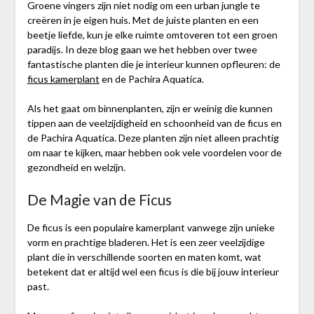
Groene vingers zijn niet nodig om een urban jungle te
creëren in je eigen huis. Met de juiste planten en een
beetje liefde, kun je elke ruimte omtoveren tot een groen
paradijs. In deze blog gaan we het hebben over twee
fantastische planten die je interieur kunnen opfleuren: de
ficus kamerplant
en de Pachira Aquatica.
Als het gaat om binnenplanten, zijn er weinig die kunnen
tippen aan de veelzijdigheid en schoonheid van de ficus en
de Pachira Aquatica. Deze planten zijn niet alleen prachtig
om naar te kijken, maar hebben ook vele voordelen voor de
gezondheid en welzijn.
De Magie van de Ficus
De ficus is een populaire kamerplant vanwege zijn unieke
vorm en prachtige bladeren. Het is een zeer veelzijdige
plant die in verschillende soorten en maten komt, wat
betekent dat er altijd wel een ficus is die bij jouw interieur
past.