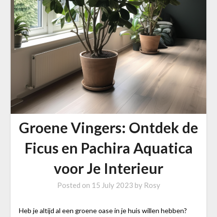
Groene Vingers: Ontdek de
Ficus en Pachira Aquatica
voor Je Interieur
Posted on
15 July 2023
by
Rosy
Heb je altijd al een groene oase in je huis willen hebben?