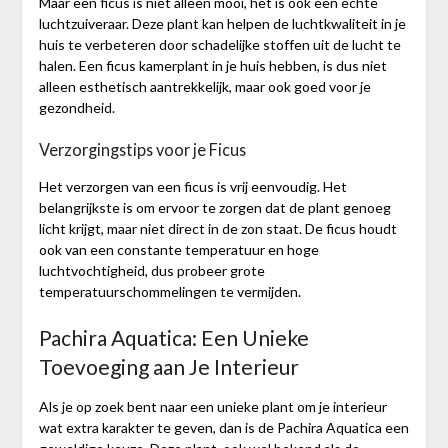
Maar een ficus is niet alleen mooi, het is ook een echte
luchtzuiveraar. Deze plant kan helpen de luchtkwaliteit in je
huis te verbeteren door schadelijke stoffen uit de lucht te
halen. Een ficus kamerplant in je huis hebben, is dus niet
alleen esthetisch aantrekkelijk, maar ook goed voor je
gezondheid.
Verzorgingstips voor je Ficus
Het verzorgen van een ficus is vrij eenvoudig. Het
belangrijkste is om ervoor te zorgen dat de plant genoeg
licht krijgt, maar niet direct in de zon staat. De ficus houdt
ook van een constante temperatuur en hoge
luchtvochtigheid, dus probeer grote
temperatuurschommelingen te vermijden.
Pachira Aquatica: Een Unieke
Toevoeging aan Je Interieur
Als je op zoek bent naar een unieke plant om je interieur
wat extra karakter te geven, dan is de Pachira Aquatica een