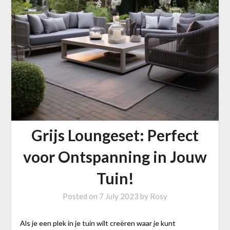
Grijs Loungeset: Perfect
voor Ontspanning in Jouw
Tuin!
Posted on
7 July 2023
by
Rosy
Als je een plek in je tuin wilt creëren waar je kunt