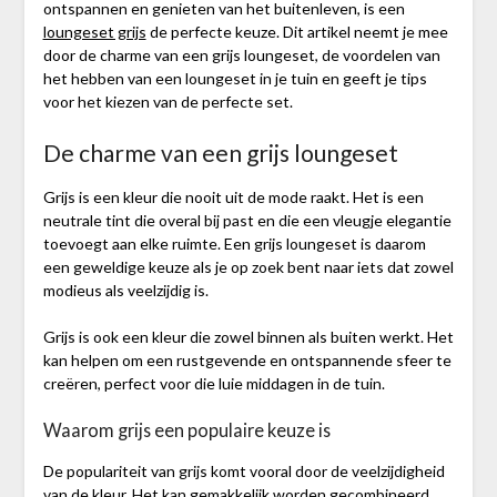
ontspannen en genieten van het buitenleven, is een
loungeset grijs
de perfecte keuze. Dit artikel neemt je mee
door de charme van een grijs loungeset, de voordelen van
het hebben van een loungeset in je tuin en geeft je tips
voor het kiezen van de perfecte set.
De charme van een grijs loungeset
Grijs is een kleur die nooit uit de mode raakt. Het is een
neutrale tint die overal bij past en die een vleugje elegantie
toevoegt aan elke ruimte. Een grijs loungeset is daarom
een geweldige keuze als je op zoek bent naar iets dat zowel
modieus als veelzijdig is.
Grijs is ook een kleur die zowel binnen als buiten werkt. Het
kan helpen om een rustgevende en ontspannende sfeer te
creëren, perfect voor die luie middagen in de tuin.
Waarom grijs een populaire keuze is
De populariteit van grijs komt vooral door de veelzijdigheid
van de kleur. Het kan gemakkelijk worden gecombineerd