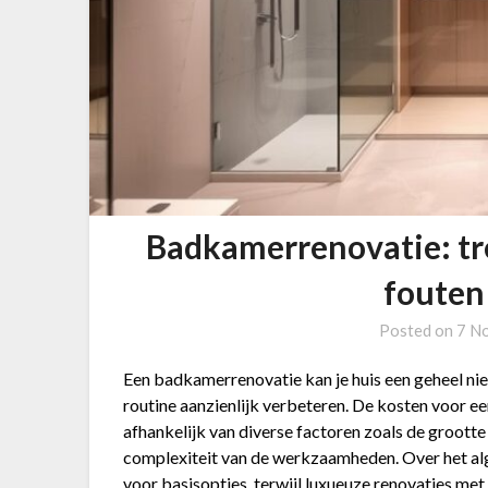
Badkamerrenovatie: tr
fouten
Posted on
7 N
Een badkamerrenovatie kan je huis een geheel nieu
routine aanzienlijk verbeteren. De kosten voor e
afhankelijk van diverse factoren zoals de groott
complexiteit van de werkzaamheden. Over het al
voor basisopties, terwijl luxueuze renovaties m