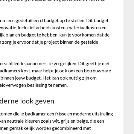
l om een gedetailleerd budget op te stellen. Dit budget
novatie, inclusief arbeidskosten, materiaalkosten en
ijk plan en budget te hebben, kun je voorkomen dat de
n zorg je ervoor dat je project binnen de gestelde
rschillende aannemers te vergelijken. Dit geeft je niet
badkamers
kost, maar helpt je ook om een betrouwbare
t binnen jouw budget. Het kan ook nuttig zijn om
weloverwogen beslissing te nemen.
derne look geven
ekomen die je badkamer een frisse en moderne uitstraling
an neutrale kleuren zoals wit, grijs en beige, die een
 kunnen gemakkelijk worden gecombineerd met