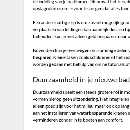
de indeling van je badkamer. Dit omvat het bepale
opslagruimtes om ervoor te zorgen dat alles funct
Een andere nuttige tip is om zoveel mogelijk geb
verplaatsen van leidingen kan namelijk duur en tij
behouden, kun je niet alleen geld besparen maar 
Bovendien kun je overwegen om sommige delen van
besparen. Kleine taken zoals schilderen of het ins
worden gedaan met behulp van online tutorials of
Duurzaamheid in je nieuwe ba
Duurzaamheid speelt een steeds grotere rol in 
vormen hierop geen uitzondering. Het integreren
alleen goed zijn voor het milieu, maar ook op l
aan het installeren van waterbesparende kranen 
verminderen zonder in te boeten aan comfort.