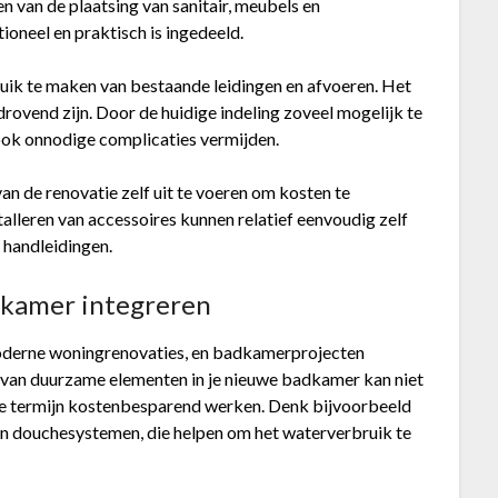
n van de plaatsing van sanitair, meubels en
ioneel en praktisch is ingedeeld.
ruik te maken van bestaande leidingen en afvoeren. Het
drovend zijn. Door de huidige indeling zoveel mogelijk te
ook onnodige complicaties vermijden.
 de renovatie zelf uit te voeren om kosten te
talleren van accessoires kunnen relatief eenvoudig zelf
 handleidingen.
dkamer integreren
moderne woningrenovaties, en badkamerprojecten
 van duurzame elementen in je nieuwe badkamer kan niet
ange termijn kostenbesparend werken. Denk bijvoorbeeld
en douchesystemen, die helpen om het waterverbruik te