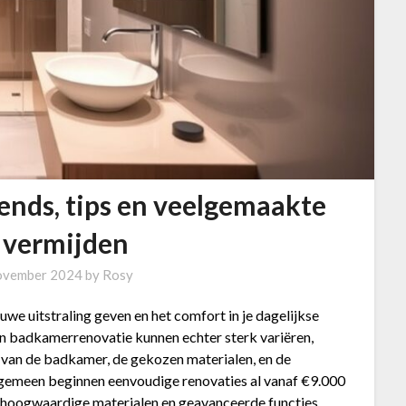
ends, tips en veelgemaakte
 vermijden
ovember 2024
by
Rosy
we uitstraling geven en het comfort in je dagelijkse
en badkamerrenovatie kunnen echter sterk variëren,
e van de badkamer, de gekozen materialen, en de
gemeen beginnen eenvoudige renovaties al vanaf €9.000
et hoogwaardige materialen en geavanceerde functies