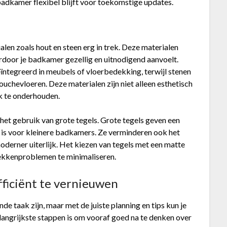
 badkamer flexibel blijft voor toekomstige updates.
alen zoals hout en steen erg in trek. Deze materialen
rdoor je badkamer gezellig en uitnodigend aanvoelt.
tegreerd in meubels of vloerbedekking, terwijl stenen
chevloeren. Deze materialen zijn niet alleen esthetisch
k te onderhouden.
 het gebruik van grote tegels. Grote tegels geven een
 is voor kleinere badkamers. Ze verminderen ook het
moderner uiterlijk. Het kiezen van tegels met een matte
ekkenproblemen te minimaliseren.
ficiënt te vernieuwen
 taak zijn, maar met de juiste planning en tips kun je
elangrijkste stappen is om vooraf goed na te denken over