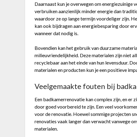
Daarnaast kun je overwegen om energiezuinige ve
verbruiken aanzienlijk minder energie dan tradit
waardoor ze op lange termijn voordeliger zijn. H
kan ook bijdragen aan energiebesparing door erv
wanneer dat nodig is.
Bovendien kan het gebruik van duurzame material
milieuvriendelijkheid. Deze materialen zijn niet
recyclebaar aan het einde van hun levensduur. Do
materialen en producten kun je een positieve imp
Veelgemaakte fouten bij badk
Een badkamerrenovatie kan complex zijn, en er zi
door goed voorbereid te zijn. Een veel voorkomend
voor de renovatie. Hoewel sommige projecten sn
renovaties vaak langer dan verwacht vanwege onv
materialen.