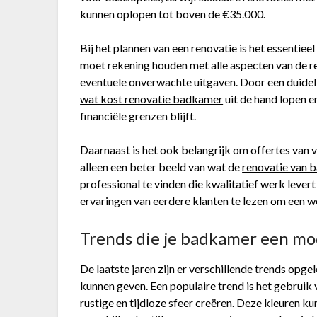
kunnen oplopen tot boven de €35.000.
Bij het plannen van een renovatie is het essentiee
moet rekening houden met alle aspecten van de re
eventuele onverwachte uitgaven. Door een duidel
wat kost renovatie badkamer
uit de hand lopen e
financiële grenzen blijft.
Daarnaast is het ook belangrijk om offertes van ve
alleen een beter beeld van wat de
renovatie van 
professional te vinden die kwalitatief werk lever
ervaringen van eerdere klanten te lezen om een 
Trends die je badkamer een mo
De laatste jaren zijn er verschillende trends opg
kunnen geven. Een populaire trend is het gebruik v
rustige en tijdloze sfeer creëren. Deze kleuren