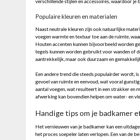
verschillende stijlen en accessoires, waardoor je
Populaire kleuren en materialen
Naast neutrale kleuren zijn ook natuurlijke materi
voegen warmte en textuur toe aan de ruimte, waa
Houten accenten kunnen bijvoorbeeld worden geïn
tegels kunnen worden gebruikt voor wanden of dou
aantrekkelijk, maar ook duurzaam en gemakkelij
Een andere trend die steeds populairder wordt, is
gevoel van ruimte en eenvoud, wat vooral gunstig
aantal voegen, wat resulteert in een strakker en 
afwerking kan bovendien helpen om water- en vl
Handige tips om je badkamer ef
Het vernieuwen van je badkamer kan een uitdagende
het proces soepeler laten verlopen. Een van de b